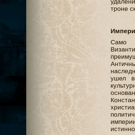
удалени
троне с
Импери
Само 
Византи
преиму
Антич
наследн
ушел в
культу
основа
Конст
христиа
политич
импери
истинн