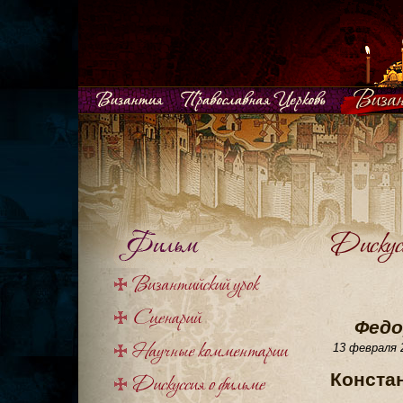
Федо
13 февраля 2
Конста